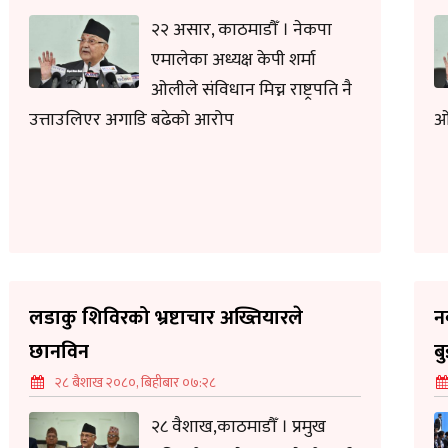
२२ असार, काठमाडौँ । नेकपा
एमालेका अध्यक्ष केपी शर्मा
ओलीले संविधान मिच्न राष्ट्रपति नै
उत्ताउलिएर अगाडि बढेको आरोप
ओ
लडाकु शिविरको भ्रष्टाचार अख्तियारले
न
छानविन
ब
२८ बैशाख २०८०, बिहीबार ०७:२८
२८ वैशाख,काठमाडौँ । प्रमुख