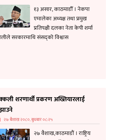
१३ असार, काठमाडौँ । नेकपा
एमालेका अध्यक्ष तथा प्रमुख
प्रतिपक्षी दलका नेता केपी शर्मा
लीले सरकारमाथि संसद्को विश्वास
क्कली शरणार्थी प्रकरण अख्तियारलाई
ुझाउने
२७ बैशाख २०८०, बुधबार ०८:२५
२७ वैशाख,काठमाडौं । राष्ट्रिय