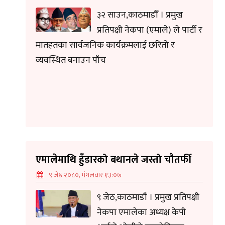
३२ साउन,काठमाडौँ । प्रमुख
प्रतिपक्षी नेकपा (एमाले) ले पार्टी र
मातहतका सार्वजनिक कार्यक्रमलाई छरितो र
व्यवस्थित बनाउन पाँच
एमालेमाथि हुँडारको बथानले जस्तो चौतर्फी
९ जेष्ठ २०८०, मंगलवार १३:०७
९ जेठ,काठमाडौं । प्रमुख प्रतिपक्षी
नेकपा एमालेका अध्यक्ष केपी