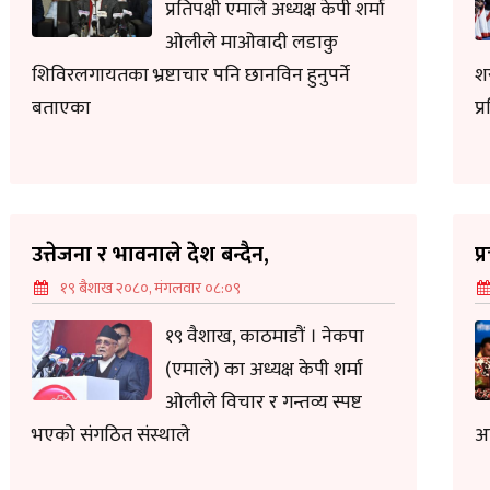
प्रतिपक्षी एमाले अध्यक्ष केपी शर्मा
ओलीले माओवादी लडाकु
शिविरलगायतका भ्रष्टाचार पनि छानविन हुनुपर्ने
श
बताएका
प
उत्तेजना र भावनाले देश बन्दैन,
प
१९ बैशाख २०८०, मंगलवार ०८:०९
१९ वैशाख, काठमाडौं । नेकपा
(एमाले) का अध्यक्ष केपी शर्मा
ओलीले विचार र गन्तव्य स्पष्ट
भएको संगठित संस्थाले
अ