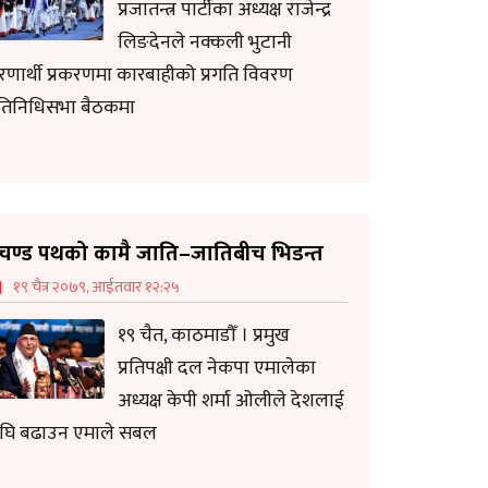
प्रजातन्त्र पार्टीका अध्यक्ष राजेन्द्र
लिङदेनले नक्कली भुटानी
रणार्थी प्रकरणमा कारबाहीको प्रगति विवरण
्रतिनिधिसभा बैठकमा
्रचण्ड पथको कामै जाति–जातिबीच भिडन्त
१९ चैत्र २०७९, आईतवार १२:२५
१९ चैत, काठमाडौँ । प्रमुख
प्रतिपक्षी दल नेकपा एमालेका
अध्यक्ष केपी शर्मा ओलीले देशलाई
घि बढाउन एमाले सबल