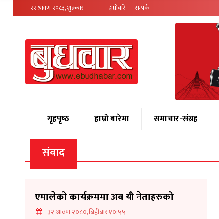
२२ श्रावण २०८३, शुक्रबार
हाम्रोबारे
सम्पर्क
गृहपृष्‍ठ
हाम्रो बारेमा
समाचार-संग्रह
संवाद
एमालेको कार्यक्रममा अब यी नेताहरुको
३२ श्रावण २०८०, बिहीबार १०:५५