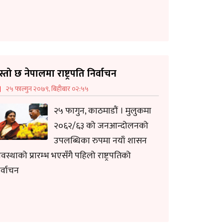
स्तो छ नेपालमा राष्ट्रपति निर्वाचन
२५ फाल्गुन २०७९, बिहीबार ०२:५५
२५ फागुन, काठमाडौं । मुलुकमा
२०६२/६३ को जनआन्दोलनको
उपलब्धिका रुपमा नयाँ शासन
यवस्थाको प्रारम्भ भएसँगै पहिलो राष्ट्रपतिको
र्वाचन