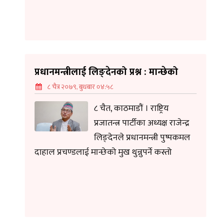
प्रधानमन्त्रीलाई लिङ्देनको प्रश्न : मान्छेको
८ चैत्र २०७९, बुधबार ०४:५८
८ चैत, काठमाडौं । राष्ट्रिय
प्रजातन्त्र पार्टीका अध्यक्ष राजेन्द्र
लिङ्देनले प्रधानमन्त्री पुष्पकमल
दाहाल प्रचण्डलाई मान्छेको मुख थुन्नुपर्ने कस्तो