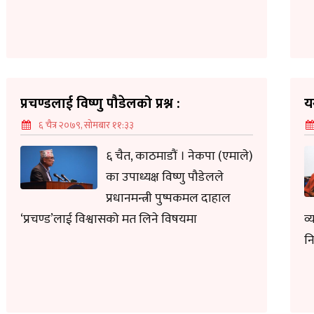
प्रचण्डलाई विष्णु पौडेलको प्रश्न :
य
६ चैत्र २०७९, सोमबार ११:३३
६ चैत, काठमाडौं । नेकपा (एमाले)
का उपाध्यक्ष विष्णु पौडेलले
प्रधानमन्त्री पुष्पकमल दाहाल
‘प्रचण्ड’लाई विश्वासको मत लिने विषयमा
व्
नि