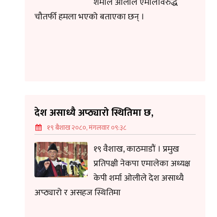
शर्माले ओलीले एमालेविरुद्ध
चौतर्फी हमला भएको बताएका छन् ।
देश असाध्यै अप्ठ्यारो स्थितिमा छ,
१९ बैशाख २०८०, मंगलवार ०९:३८
१९ वैशाख, काठमाडौं । प्रमुख
प्रतिपक्षी नेकपा एमालेका अध्यक्ष
केपी शर्मा ओलीले देश असाध्यै
अप्ठ्यारो र असहज स्थितिमा