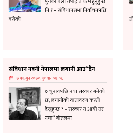
पुगेका बेला तपाईं त घरमै हुनुहुन्छ
नि ? – संविधानसभा निर्वाचनपछि
बसेको
ज
संविधान नबनी नेपालमा लगानी आउ“दैन
७ फाल्गुन २०७०, बुधबार ०७:०६
० चुनावपछि नया सरकार बनेको
छ, लगानीको वातावरण कस्तो
देख्नुहुन्छ ? – सरकार त आयो तर
नया“ बोतलमा