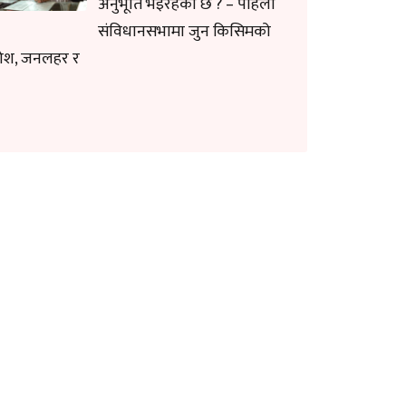
अनुभूति भइरहेको छ ? – पहिलो
संविधानसभामा जुन किसिमको
ोश, जनलहर र