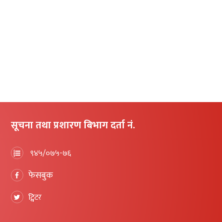
सूचना तथा प्रशारण बिभाग दर्ता नं.
९४५/०७५-७६
फेसबुक
ट्विटर