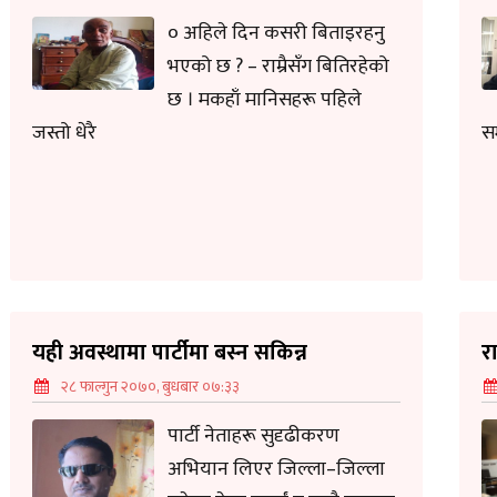
० अहिले दिन कसरी बिताइरहनु
भएको छ ? – राम्रैसँग बितिरहेको
छ । मकहाँ मानिसहरू पहिले
जस्तो धेरै
स
यही अवस्थामा पार्टीमा बस्न सकिन्न
रा
२८ फाल्गुन २०७०, बुधबार ०७:३३
पार्टी नेताहरू सुदृढीकरण
अभियान लिएर जिल्ला–जिल्ला