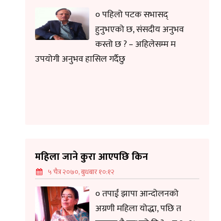
० पहिलो पटक सभासद्
हुनुभएको छ, संसदीय अनुभव
कस्तो छ ? – अहिलेसम्म म
उपयोगी अनुभव हासिल गर्दैछु
महिला जाने कुरा आएपछि किन
५ चैत्र २०७०, बुधबार १०:१२
० तपाईं झापा आन्दोलनको
अग्रणी महिला योद्धा, पछि त