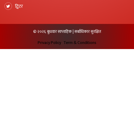
ट्विटर
© २०२६ बुधवार साप्ताहिक | सर्बाधिकार सुरक्षित
Privacy Policy
Term & Conditions