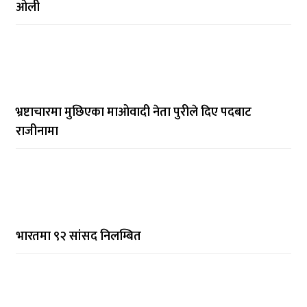
ओली
भ्रष्टाचारमा मुछिएका माओवादी नेता पुरीले दिए पदबाट
राजीनामा
भारतमा ९२ सांसद निलम्बित