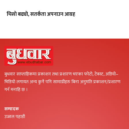
चिसो बढ्यो, सतर्कता अपनाउन आग्रह
बुधवार साप्ताहिकमा प्रकाशन तथा प्रशारण भएका फोटो, टेक्स्ट, अडियो–
भिडियो लगायत अन्य कुनै पनि सामाग्रीहरु बिना अनुमति प्रकाशन/प्रशारण
गर्न मनाहि छ ।
सम्पादक
उज्जल पहाडी