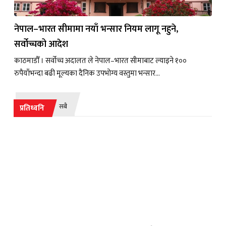
नेपाल–भारत सीमामा नयाँ भन्सार नियम लागू नहुने,
सर्वोच्चको आदेश
काठमाडौँ । सर्वोच्च अदालत ले नेपाल–भारत सीमाबाट ल्याइने १००
रुपैयाँभन्दा बढी मूल्यका दैनिक उपभोग्य वस्तुमा भन्सार...
सबै
प्रतिध्वनि