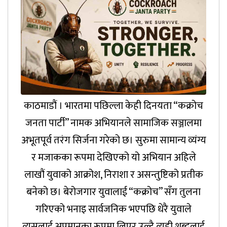
काठमाडौं । भारतमा पछिल्ला केही दिनयता “कक्रोच
जनता पार्टी” नामक अभियानले सामाजिक सञ्जालमा
अभूतपूर्व तरंग सिर्जना गरेको छ। सुरुमा सामान्य व्यंग्य
र मजाकका रूपमा देखिएको यो अभियान अहिले
लाखौं युवाको आक्रोश, निराशा र असन्तुष्टिको प्रतीक
बनेको छ। बेरोजगार युवालाई “कक्रोच” सँग तुलना
गरिएको भनाइ सार्वजनिक भएपछि धेरै युवाले
त्यसलाई अपमानका रूपमा लिएर उल्टै त्यही शब्दलाई