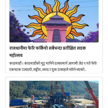
राजधानीमा फेरि फर्कियो सबैभन्दा प्रतीक्षित सडक
महोत्सव
काठमाडौं । काठमाडौंको मुटु मानिने दरबारमार्ग आगामी जेठ ९ गते फेरि
एकपटक उज्यालो, सङ्गीत, स्वाद र युवा उत्साहले भरिने भएको...