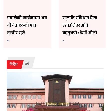
एमालेको कार्यक्रममा अब
राष्ट्रपति संविधान मिच्न
यी नेताहरुको मात्र
उत्ताउलिएर अघि
तस्वीर रहने
बढ्नुभयो : केपी ओली
-
-
सबै
निर्देश