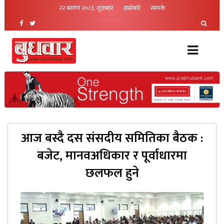
२२ श्रावण २०८३, शुक्रबार
हाम्रोबारे
सम्पर्क
आज बस्दै दस संसदीय समितिका बैठक :
बजेट, मानवअधिकार र पूर्वाधारमा
छलफल हुने