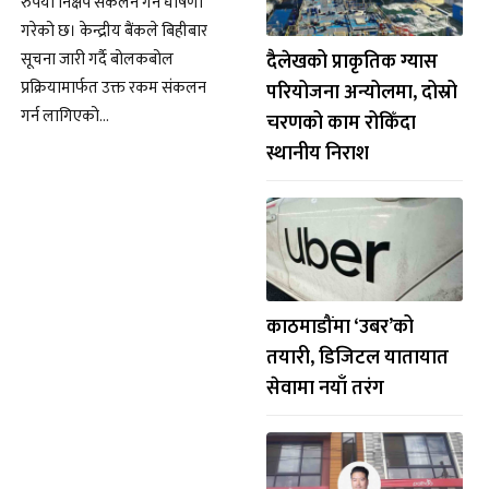
रुपैयाँ निक्षेप संकलन गर्ने घोषणा
गरेको छ। केन्द्रीय बैंकले बिहीबार
दैलेखको प्राकृतिक ग्यास
सूचना जारी गर्दै बोलकबोल
प्रक्रियामार्फत उक्त रकम संकलन
परियोजना अन्योलमा, दोस्रो
गर्न लागिएको…
चरणको काम रोकिँदा
स्थानीय निराश
काठमाडौंमा ‘उबर’को
तयारी, डिजिटल यातायात
सेवामा नयाँ तरंग