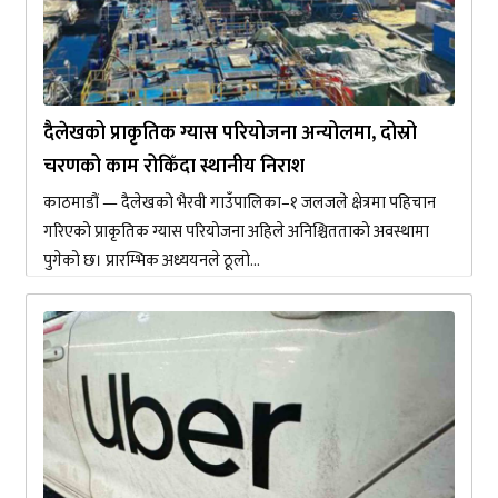
दैलेखको प्राकृतिक ग्यास परियोजना अन्योलमा, दोस्रो
चरणको काम रोकिँदा स्थानीय निराश
काठमाडौं — दैलेखको भैरवी गाउँपालिका–१ जलजले क्षेत्रमा पहिचान
गरिएको प्राकृतिक ग्यास परियोजना अहिले अनिश्चितताको अवस्थामा
पुगेको छ। प्रारम्भिक अध्ययनले ठूलो...