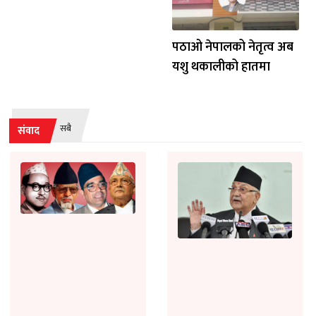
पठाओ नेपालको नेतृत्व अब
यशु थकालीको हातमा
सबै
संवाद