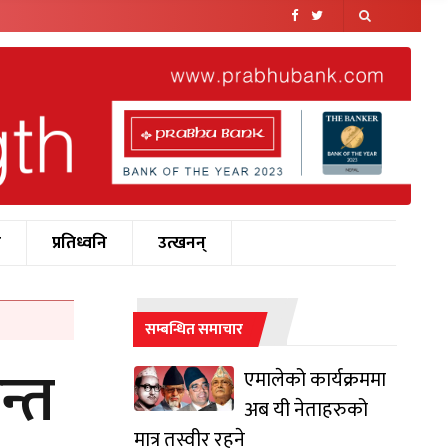
श
प्रतिध्वनि
उत्खनन्
सम्बन्धित समाचार
न्त
एमालेको कार्यक्रममा
अब यी नेताहरुको
मात्र तस्वीर रहने