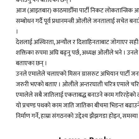
बनाउनु पर्ने बताएका छन् ।
आज (आइतबार) काठमाडौँमा पार्टी निकट लोकतान्त्रिक आद
सम्बोधन गर्दै पूर्व प्रधानमन्त्री ओलीले जनतालाई सचेत बनाउ
।
देशलाई अस्थिरता, अन्यौल र दिशाहिनताबाट जोगाएर सही
शक्तिका रुपमा अघि बढ्नु पर्छ, अध्यक्ष ओलीले भने । उनले एमा
बताएका छन् ।
उनले एमालेले चलाएको मिसन ग्रासरुट अभियान पार्टी जनतास
जरुरी भएको बताए । ओलीले अन्तरघाती चरित्र एमाले चरित
एमालेले सबै जातिलाई एकताबद्ध बनाउने काम गरिरहेको द
यो प्रचण्ड पथको काम जाति जातिका बीचमा भिडन्त बढाउने ह
निर्माण गर्ने, हाम्रा संगठनको उद्देश्य झैझगडा होइन, समस