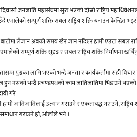
िवासी जनजाति महासंघमा सुरु भएको दोस्रो राष्ट्रिय महाधिवेशन
ँदै एमालेको सम्पूर्ण शक्ति सबल राष्ट्रिय शक्ति बनाउन केन्द्रित भ
 बाटोमा लैजान अबको समय खेर जान नदिएर हामी एउटा सबल राष्ट्
लेको सम्पूर्ण शक्ति सुदृढ र सबल राष्ट्रिय शक्ति निर्माणमा खर्चिनुप
म्म पुग्नका लागि भएको भन्दै जनता र कार्यकर्तामा सही विचार पु
्र हुन नसक्ने भन्दै प्रचण्डपथको काम जातिजातिमा भिडाउने भएको
ावी गरे ।
ामी जातिजातिलाई उत्थान गराउने र एकताबद्ध गराउने, राष्ट्रिय श
्या समाधान गराउने हो, ओलीले भने ।