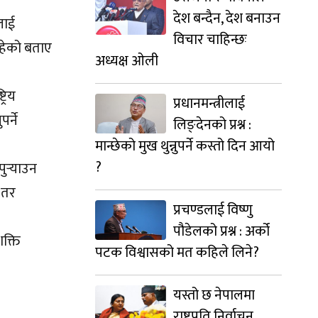
देश बन्दैन, देश बनाउन
लाई
विचार चाहिन्छः
इरहेको बताए
अध्यक्ष ओली
रिय
प्रधानमन्त्रीलाई
र्ने
लिङ्देनको प्रश्न :
मान्छेको मुख थुन्नुपर्ने कस्तो दिन आयो
?
र्‍याउन
 तर
प्रचण्डलाई विष्णु
पौडेलको प्रश्न : अर्को
क्ति
पटक विश्वासको मत कहिले लिने?
यस्तो छ नेपालमा
राष्ट्रपति निर्वाचन