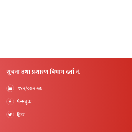
सूचना तथा प्रशारण बिभाग दर्ता नं.
९४५/०७५-७६
फेसबुक
ट्विटर