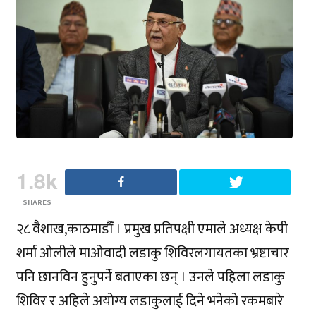
1.8k
SHARES
२८ वैशाख,काठमाडौँ । प्रमुख प्रतिपक्षी एमाले अध्यक्ष केपी
शर्मा ओलीले माओवादी लडाकु शिविरलगायतका भ्रष्टाचार
पनि छानविन हुनुपर्ने बताएका छन् । उनले पहिला लडाकु
शिविर र अहिले अयोग्य लडाकुलाई दिने भनेको रकमबारे