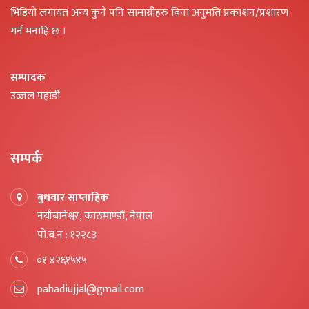
भिडियो लगायत अन्य कुनै पनि सामाग्रीहरु बिना अनुमति प्रकाशन/प्रशारण
गर्न मनाहि छ ।
सम्पादक
उज्जल पहाडी
सम्पर्क
बुधवार साप्ताहिक
नयाँबानेश्वर, काठमाण्डौं, नेपाल
पो.ब.न : १२२८३
०१ ४२६१५४५
pahadiujjal@gmail.com