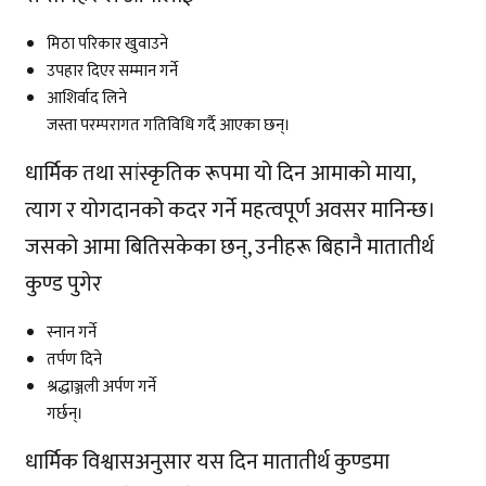
मिठा परिकार खुवाउने
उपहार दिएर सम्मान गर्ने
आशिर्वाद लिने
जस्ता परम्परागत गतिविधि गर्दै आएका छन्।
धार्मिक तथा सांस्कृतिक रूपमा यो दिन आमाको माया,
त्याग र योगदानको कदर गर्ने महत्वपूर्ण अवसर मानिन्छ।
जसको आमा बितिसकेका छन्, उनीहरू बिहानै
मातातीर्थ
कुण्ड
पुगेर
स्नान गर्ने
तर्पण दिने
श्रद्धाञ्जली अर्पण गर्ने
गर्छन्।
धार्मिक विश्वासअनुसार यस दिन मातातीर्थ कुण्डमा