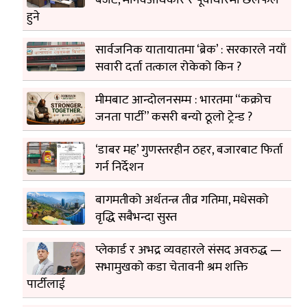
हुने
सार्वजनिक यातायातमा ‘ब्रेक’ : सरकारले नयाँ
सवारी दर्ता तत्काल रोकेको किन ?
मीमबाट आन्दोलनसम्म : भारतमा “कक्रोच
जनता पार्टी” कसरी बन्यो ठूलो ट्रेन्ड ?
‘डाबर मह’ गुणस्तरहीन ठहर, बजारबाट फिर्ता
गर्न निर्देशन
बागमतीको अर्थतन्त्र तीव्र गतिमा, मधेसको
वृद्धि सबैभन्दा सुस्त
प्लेकार्ड र अभद्र व्यवहारले संसद अवरुद्ध —
सभामुखको कडा चेतावनी श्रम शक्ति
पार्टीलाई