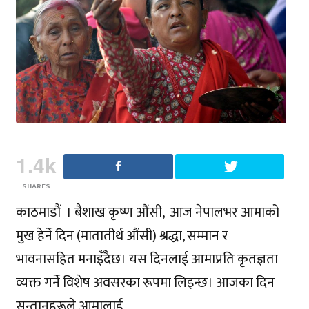
1.4k
SHARES
काठमाडौं । बैशाख कृष्ण औंसी, आज नेपालभर आमाको
मुख हेर्ने दिन (मातातीर्थ औंसी) श्रद्धा, सम्मान र
भावनासहित मनाइँदैछ। यस दिनलाई आमाप्रति कृतज्ञता
व्यक्त गर्ने विशेष अवसरका रूपमा लिइन्छ। आजका दिन
सन्तानहरूले आमालाई