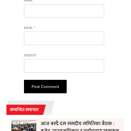
NAME
*
EMAIL
*
WEBSITE
सम्बन्धित समाचार
आज बस्दै दस संसदीय समितिका बैठक :
बजेट, मानवअधिकार र पूर्वाधारमा छलफल