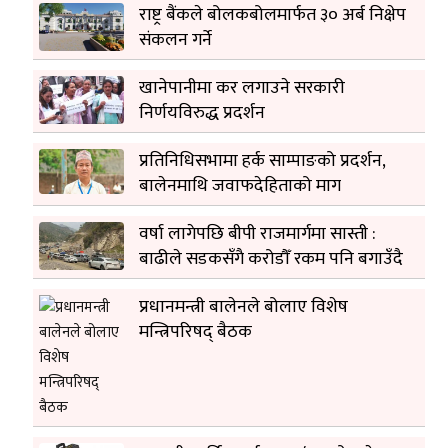
राष्ट्र बैंकले बोलकबोलमार्फत ३० अर्ब निक्षेप
संकलन गर्ने
खानेपानीमा कर लगाउने सरकारी
निर्णयविरुद्ध प्रदर्शन
प्रतिनिधिसभामा हर्क साम्पाङको प्रदर्शन,
बालेनमाथि जवाफदेहिताको माग
वर्षा लागेपछि बीपी राजमार्गमा सास्ती :
बाढीले सडकसँगै करोडौँ रकम पनि बगाउँदै
प्रधानमन्त्री बालेनले बोलाए विशेष
मन्त्रिपरिषद् बैठक