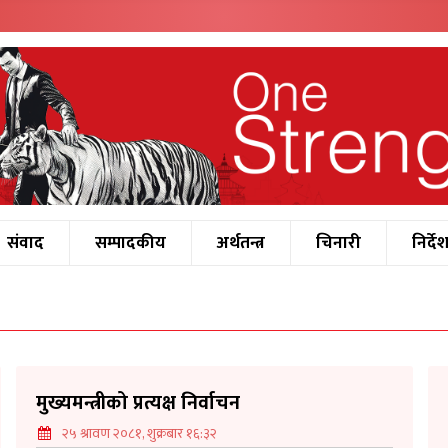
संवाद
सम्पादकीय
अर्थतन्त्र
चिनारी
निर्दे
मुख्यमन्त्रीको प्रत्यक्ष निर्वाचन
२५ श्रावण २०८१, शुक्रबार १६:३२