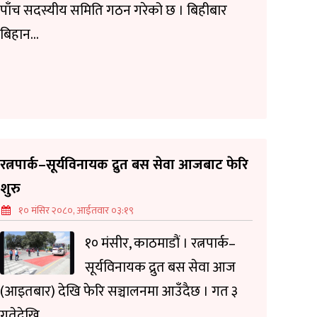
पाँच सदस्यीय समिति गठन गरेको छ । बिहीबार
बिहान...
रत्नपार्क–सूर्यविनायक द्रुत बस सेवा आजबाट फेरि
शुरु
१० मंसिर २०८०, आईतवार ०३:१९
१० मंसीर, काठमाडौं । रत्नपार्क–
सूर्यविनायक द्रुत बस सेवा आज
(आइतबार) देखि फेरि सञ्चालनमा आउँदैछ । गत ३
गतेदेखि...