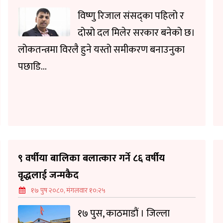
विष्णु रिजाल संसद्का पहिलो र
दोस्रो दल मिलेर सरकार बनेको छ।
लोकतन्त्रमा विरलै हुने यस्तो समीकरण बनाउनुका
पछाडि...
९ वर्षीया बालिका बलात्कार गर्ने ८६ वर्षीय
वृद्धलाई जन्मकैद
१७ पुष २०८०, मंगलवार १०:२५
१७ पुस, काठमाडौं । जिल्ला