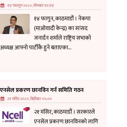
१४ फाल्गुन २०८०, सोमबार १२:१४
१४ फागुन, काठमाडौं । नेकपा
(माओवादी केन्द्र) का सांसद
जनार्दन शर्माले राष्ट्रिय सभाको
अध्यक्ष आफ्नो पार्टीकै हुने बताएका...
एनसेल प्रकरण छानविन गर्न समिति गठन
२१ मंसिर २०८०, बिहीबार ०५:००
२१ मंसिर, काठमाडौं । सरकारले
एनसेल प्रकरण छानविनको लागि