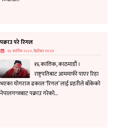
पक्राउ परे रिगल
१६ कार्तिक २०८०, बिहीबार ११:११
१६ कात्तिक, काठमाडौं ।
राष्ट्रपतिबाट आममाफी पाएर रिहा
भएका योगराज ढकाल ‘रिगल’ लाई प्रहरीले बाँकेकाे
नेपालगन्जबाट पक्राउ गरेकाे...