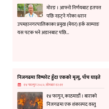
मोरङ । आफ्नो निर्णयबाट हतपत्त
पछि नहट्ने गरेका धरान
उपमहानगरपालिकाका प्रमुख (मेयर) हर्क साम्पाङ
यस पटक भने अडानबाट पछि...
निजगढमा विष्फोट हुँदा एकको मृत्यु, पाँच घाइते
१४ फाल्गुन २०८०, सोमबार १२:११
१४ फागुन, काठमाडौं । बाराको
निजगढमा एक शंकास्पद वस्तु