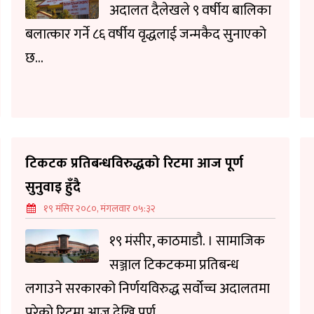
अदालत दैलेखले ९ वर्षीय बालिका
बलात्कार गर्ने ८६ वर्षीय वृद्धलाई जन्मकैद सुनाएको
छ...
टिकटक प्रतिबन्धविरुद्धको रिटमा आज पूर्ण
सुनुवाइ हुँदै
१९ मंसिर २०८०, मंगलवार ०५:३२
१९ मंसीर, काठमाडौ. । सामाजिक
सञ्जाल टिकटकमा प्रतिबन्ध
लगाउने सरकारको निर्णयविरुद्ध सर्वोच्च अदालतमा
परेको रिटमा आज देखि पूर्ण...