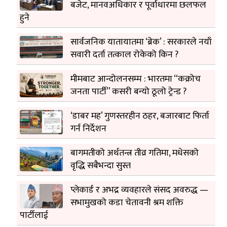
बजेट, मानवअधिकार र पूर्वाधारमा छलफल
हुने
सार्वजनिक यातायातमा ‘ब्रेक’ : सरकारले नयाँ
सवारी दर्ता तत्काल रोकेको किन ?
मीमबाट आन्दोलनसम्म : भारतमा “कक्रोच
जनता पार्टी” कसरी बन्यो ठूलो ट्रेन्ड ?
‘डाबर मह’ गुणस्तरहीन ठहर, बजारबाट फिर्ता
गर्न निर्देशन
बागमतीको अर्थतन्त्र तीव्र गतिमा, मधेसको
वृद्धि सबैभन्दा सुस्त
प्लेकार्ड र अभद्र व्यवहारले संसद अवरुद्ध —
सभामुखको कडा चेतावनी श्रम शक्ति
पार्टीलाई