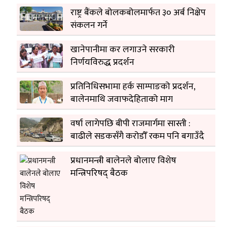
राष्ट्र बैंकले बोलकबोलमार्फत ३० अर्ब निक्षेप
संकलन गर्ने
खानेपानीमा कर लगाउने सरकारी
निर्णयविरुद्ध प्रदर्शन
प्रतिनिधिसभामा हर्क साम्पाङको प्रदर्शन,
बालेनमाथि जवाफदेहिताको माग
वर्षा लागेपछि बीपी राजमार्गमा सास्ती :
बाढीले सडकसँगै करोडौँ रकम पनि बगाउँदै
प्रधानमन्त्री बालेनले बोलाए विशेष
मन्त्रिपरिषद् बैठक