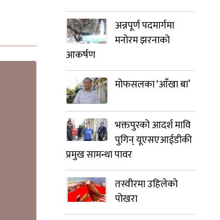
अन्नपूर्ण पदमार्गमा
मनोरम झरनाको
आकर्षण
मोफसलका ‘आँखा बा’
भक्तपुरको आदर्श मावि
पुगिन् यूएसएआईडीकी
प्रमुख सामन्था पावर
तस्वीरमा उहिलेको
पोखरा