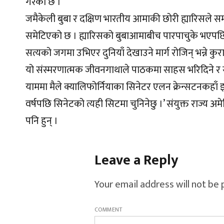
गरेको छ ।
जमैकेली बुबा र दक्षिण भारतीय आमाकी छोरी ह्यारिसले समा
समेटिएको छ । ह्यारिसको बुबाआमाबीच पारपाचुके भएपछि आ
सत्यको जगमा उभिएर दुनियाँ देखाउने मार्ग रोजिन् भन्ने कुर
यो संस्मरणात्मक जीवनगाथाले पाठकमा साहस भरिदिने र सत्यको 
याममा मैले क्यालिफोर्नियाका सिनेटर एलन क्रेन्सटनकहाँ इन
वर्षपछि सिनेटको त्यही सिटमा चुनिनेछु ।’ संयुक्त राज्य अम
पनि हुन् ।
Leave a Reply
Your email address will not be 
COMMENT