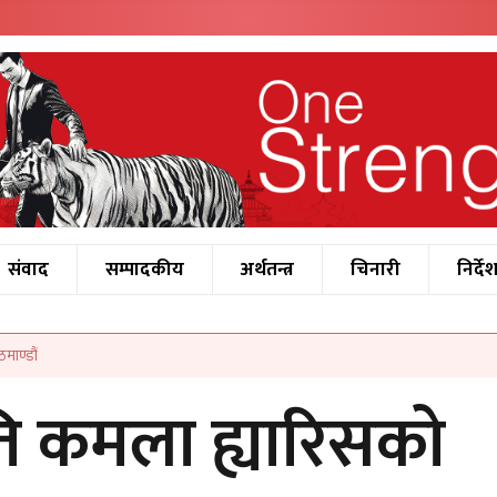
संवाद
सम्पादकीय
अर्थतन्त्र
चिनारी
निर्दे
ठमाण्डौं
पति कमला ह्यारिसको