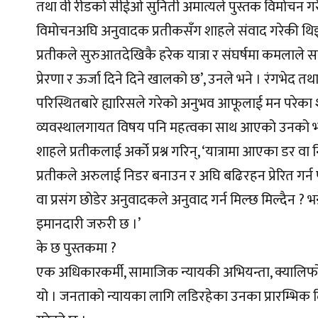
तथा वी रीडको सीईओ सुनिती अमात्यले पुस्तक विमोचन गर
विमोचनअघि अनुवादक प्रतीकसँग शाहले संवाद गरेकी थिइन
प्रतीकले सुरुआतदेखिकै हरेक यात्रा र संघर्षमा कमलाले 
प्रेरणा र ऊर्जा दिने दिने खालको छ’, उनले भने । रंगभ
परिस्थितबारे ह्यारिसले गरेको अनुभव आफूलाई मन परेका श
व्यवस्थालगायत विषय पनि महत्वका साथ आएको उनको भ
शाहले प्रतीकलाई अर्को प्रश्न गरिन्, ‘यात्रामा आएका डर वा
प्रतीकले अरुलाई निडर बनाउन र अघि बढिरहन प्रेरित गर्न 
वा प्रसंग छोडेर अनुवादकले अनुवाद गर्न मिल्छ मिल्दैन ? भन्ने 
इमानदारी जरुरी छ ।’
के छ पुस्तकमा ?
एक अधिकारकर्मी, सामाजिक न्यायकी अभियन्ता, क्यालिफोर्
यो । जनताको न्यायका लागि लडिरहेका उनका प्रारम्भिक द