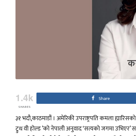
1.4k
Share
SHARES
३१ भदौ,काठमाडौं । अमेरिकी उपराष्ट्रपति कमला ह्यारिस
ट्रुथ वी होल्ड ’को नेपाली अनुवाद ‘सत्यको जगमा उभिएर