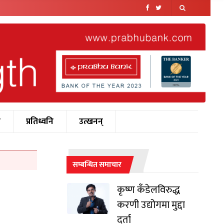
श
प्रतिध्वनि
उत्खनन्
सम्बन्धित समाचार
कृष्ण कँडेलविरुद्ध
करणी उद्योगमा मुद्दा
दर्ता