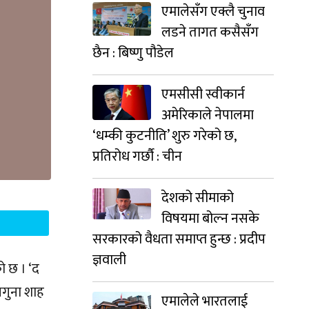
एमालेसँग एक्लै चुनाव
लडने तागत कसैसँग
छैन : बिष्णु पौडेल
एमसीसी स्वीकार्न
अमेरिकाले नेपालमा
‘धम्की कुटनीति’ शुरु गरेको छ,
प्रतिरोध गर्छौ : चीन
देशको सीमाको
विषयमा बोल्न नसके
सरकारको वैधता समाप्त हुन्छ : प्रदीप
ज्ञवाली
ो छ । ‘द
सगुना शाह
एमालेले भारतलाई