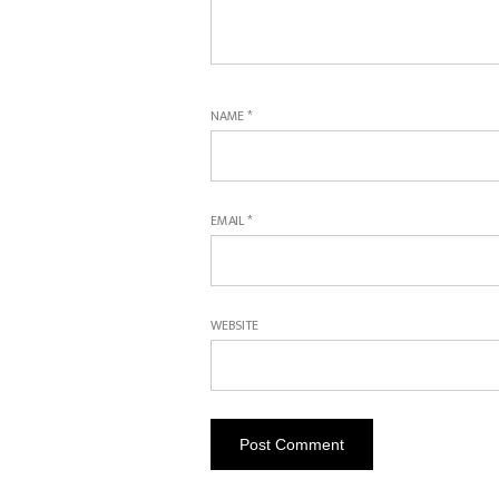
NAME
*
EMAIL
*
WEBSITE