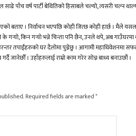
 साढे पाँच वर्ष पार्टी बेथितिको हिसाबले चल्यो, त्यसरी चल्न थाल्
ो बताए । निर्वाचन भएपछि कोही जित्छ कोही हार्छ । मैले यस
 गर्‍यो, किन गर्‍यो भन्ने चिन्ता पनि छैन, उनले थपे, अब गाउँघरमा 
म निरन्तर तपाईंहरुको घर दैलोमा पुग्नेछु । आगामी महाधिवेशनमा सफलत
ाम गर्दै जानेछौँ । उहाँहरुलाई राम्रो काम गरेर सोच्न बाध्य बनाउछौं ।
published.
Required fields are marked
*