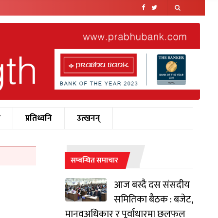
श
प्रतिध्वनि
उत्खनन्
सम्बन्धित समाचार
आज बस्दै दस संसदीय
समितिका बैठक : बजेट,
मानवअधिकार र पूर्वाधारमा छलफल