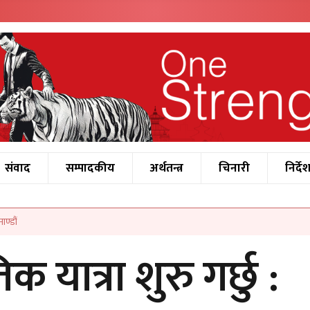
संवाद
सम्पादकीय
अर्थतन्त्र
चिनारी
निर्दे
ाण्डौं
क यात्रा शुरु गर्छु :