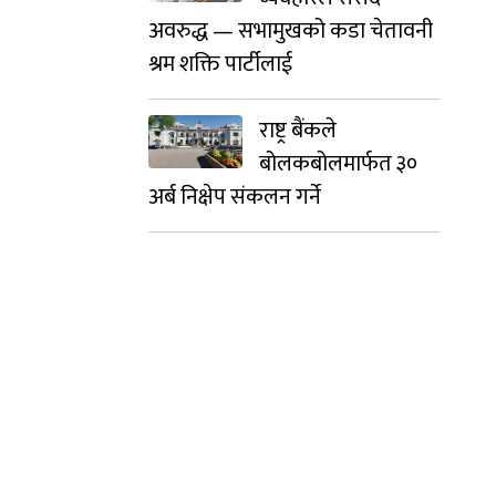
अवरुद्ध — सभामुखको कडा चेतावनी
श्रम शक्ति पार्टीलाई
राष्ट्र बैंकले
बोलकबोलमार्फत ३०
अर्ब निक्षेप संकलन गर्ने