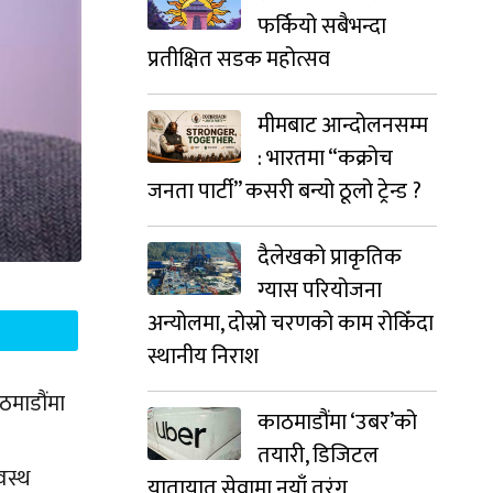
फर्कियो सबैभन्दा
प्रतीक्षित सडक महोत्सव
मीमबाट आन्दोलनसम्म
: भारतमा “कक्रोच
जनता पार्टी” कसरी बन्यो ठूलो ट्रेन्ड ?
दैलेखको प्राकृतिक
ग्यास परियोजना
अन्योलमा, दोस्रो चरणको काम रोकिँदा
स्थानीय निराश
ाठमाडौंमा
काठमाडौंमा ‘उबर’को
तयारी, डिजिटल
वस्थ
यातायात सेवामा नयाँ तरंग