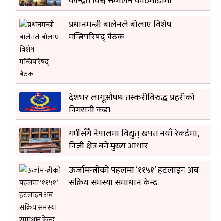
केन्द्रित विश्व सम्मेलन काठमाडौंमा
प्रधानमन्त्री बालेनले बोलाए विशेष
मन्त्रिपरिषद् बैठक
देशभर लागूऔषध तस्करीविरुद्ध प्रहरीको
निगरानी कडा
गर्मीसँगै नेपालमा विद्युत् खपत नयाँ रेकर्डमा,
निजी क्षेत्र बने मुख्य आधार
ऊर्जामन्त्रीको पहलमा ‘११५१’ हटलाइन अब
सक्रिय समस्या समाधान केन्द्र