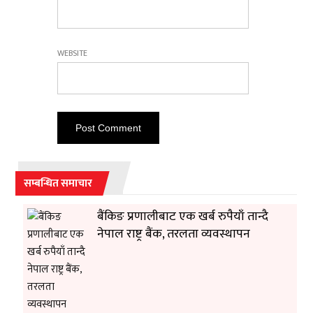
WEBSITE
सम्बन्धित समाचार
बैंकिङ प्रणालीबाट एक खर्ब रुपैयाँ तान्दै
नेपाल राष्ट्र बैंक, तरलता व्यवस्थापन