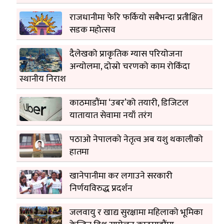
राजधानीमा फेरि फर्कियो सबैभन्दा प्रतीक्षित
सडक महोत्सव
दैलेखको प्राकृतिक ग्यास परियोजना
अन्योलमा, दोस्रो चरणको काम रोकिँदा
स्थानीय निराश
काठमाडौंमा ‘उबर’को तयारी, डिजिटल
यातायात सेवामा नयाँ तरंग
पठाओ नेपालको नेतृत्व अब यशु थकालीको
हातमा
खानेपानीमा कर लगाउने सरकारी
निर्णयविरुद्ध प्रदर्शन
जलवायु र खाद्य सुरक्षामा महिलाको भूमिका