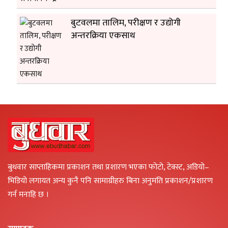
बुटवलमा तालिम, परीक्षण र उद्योगी
अन्तरक्रिया एकसाथ
बुधवार साप्ताहिकमा प्रकाशन तथा प्रशारण भएका फोटो, टेक्स्ट, अडियो–
भिडियो लगायत अन्य कुनै पनि सामाग्रीहरु बिना अनुमति प्रकाशन/प्रशारण
गर्न मनाहि छ ।