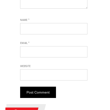
NAME
*
EMAIL
*
WEBSITE