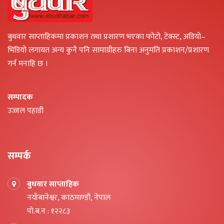
बुधवार साप्ताहिकमा प्रकाशन तथा प्रशारण भएका फोटो, टेक्स्ट, अडियो–
भिडियो लगायत अन्य कुनै पनि सामाग्रीहरु बिना अनुमति प्रकाशन/प्रशारण
गर्न मनाहि छ ।
सम्पादक
उज्जल पहाडी
सम्पर्क
बुधवार साप्ताहिक
नयाँबानेश्वर, काठमाण्डौं, नेपाल
पो.ब.न : १२२८३