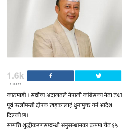
1.6k
SHARES
काठमाडौं । सर्वोच्च अदालतले नेपाली कांग्रेसका नेता तथा
पूर्व ऊर्जामन्त्री दीपक खड्कालाई थुनामुक्त गर्न आदेश
दिएको छ।
सम्पत्ति शुद्धीकरणसम्बन्धी अनुसन्धानका क्रममा चैत १५