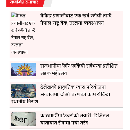
सम्बन्धित समाचार
बैंकिङ प्रणालीबाट एक खर्ब रुपैयाँ तान्दै
नेपाल राष्ट्र बैंक, तरलता व्यवस्थापन
राजधानीमा फेरि फर्कियो सबैभन्दा प्रतीक्षित
सडक महोत्सव
दैलेखको प्राकृतिक ग्यास परियोजना
अन्योलमा, दोस्रो चरणको काम रोकिँदा
स्थानीय निराश
काठमाडौंमा ‘उबर’को तयारी, डिजिटल
यातायात सेवामा नयाँ तरंग