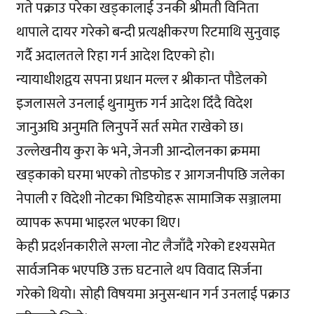
गते पक्राउ परेका खड्कालाई उनकी श्रीमती विनिता
थापाले दायर गरेको बन्दी प्रत्यक्षीकरण रिटमाथि सुनुवाइ
गर्दै अदालतले रिहा गर्न आदेश दिएको हो।
न्यायाधीशद्वय सपना प्रधान मल्ल र श्रीकान्त पौडेलको
इजलासले उनलाई थुनामुक्त गर्न आदेश दिँदै विदेश
जानुअघि अनुमति लिनुपर्ने सर्त समेत राखेको छ।
उल्लेखनीय कुरा के भने, जेनजी आन्दोलनका क्रममा
खड्काको घरमा भएको तोडफोड र आगजनीपछि जलेका
नेपाली र विदेशी नोटका भिडियोहरू सामाजिक सञ्जालमा
व्यापक रूपमा भाइरल भएका थिए।
केही प्रदर्शनकारीले सग्ला नोट लैजाँदै गरेको दृश्यसमेत
सार्वजनिक भएपछि उक्त घटनाले थप विवाद सिर्जना
गरेको थियो। सोही विषयमा अनुसन्धान गर्न उनलाई पक्राउ