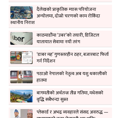
दैलेखको प्राकृतिक ग्यास परियोजना
अन्योलमा, दोस्रो चरणको काम रोकिँदा
स्थानीय निराश
काठमाडौंमा ‘उबर’को तयारी, डिजिटल
यातायात सेवामा नयाँ तरंग
‘डाबर मह’ गुणस्तरहीन ठहर, बजारबाट फिर्ता
गर्न निर्देशन
पठाओ नेपालको नेतृत्व अब यशु थकालीको
हातमा
बागमतीको अर्थतन्त्र तीव्र गतिमा, मधेसको
वृद्धि सबैभन्दा सुस्त
प्लेकार्ड र अभद्र व्यवहारले संसद अवरुद्ध —