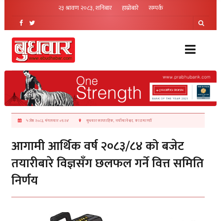
२३ श्रावण २०८३, शनिबार
हाम्रोबारे
सम्पर्क
५ जेष्ठ २०८३, मंगलवार ०९:२४
बुधवार साप्ताहिक, नयाँबानेश्वर, काठमाण्डौं
आगामी आर्थिक वर्ष २०८३/८४ को बजेट
तयारीबारे विज्ञसँग छलफल गर्ने वित्त समिति
निर्णय