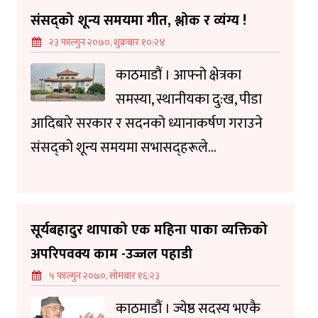
संसद्को शून्य समयमा गीत, श्लोक र व्यंग्य !
२३ फाल्गुन २०७०, शुक्रबार १०:२४
काठमाडौं । आफ्नो क्षेत्रका
समस्या, स्थानीयका दु:ख, पीडा
आदिबारे सरकार र सदनको ध्यानाकर्षण गराउने
संसद्को शून्य समयमा सभासद्हरूले...
सूर्यबहादुर थापाको एक महिना पाका व्यक्तिको
अपरिपवक्य काम -उज्जल पहाडी
५ फाल्गुन २०७०, सोमबार १६:२३
काठमाडौं । ज्येष्ठ सदस्य भएकै