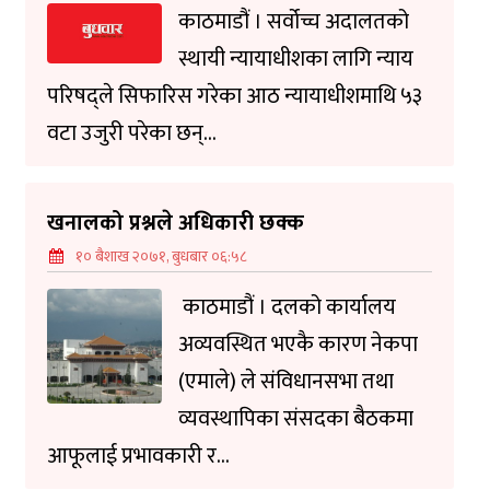
काठमाडौं । सर्वोच्च अदालतको
स्थायी न्यायाधीशका लागि न्याय
परिषद्ले सिफारिस गरेका आठ न्यायाधीशमाथि ५३
वटा उजुरी परेका छन्...
खनालको प्रश्नले अधिकारी छक्क
१० बैशाख २०७१, बुधबार ०६:५८
काठमाडौं । दलको कार्यालय
अव्यवस्थित भएकै कारण नेकपा
(एमाले) ले संविधानसभा तथा
व्यवस्थापिका संसदका बैठकमा
आफूलाई प्रभावकारी र...