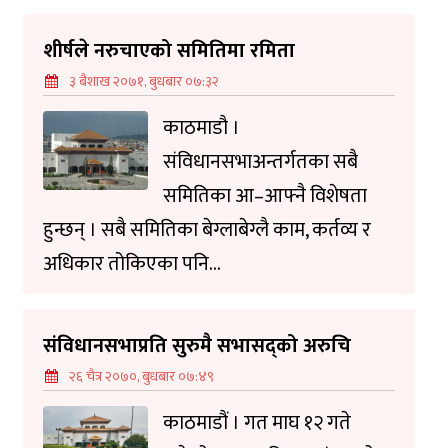
शीर्षले नरुचाएको समितिमा रमिता
३ बैशाख २०७१, बुधबार ०७:३२
काठमाडौ ।
संविधानसभाअन्तर्गतका सबै
समितिका आ–आफ्नै विशेषता
हुन्छन् । सबै समितिका बेग्लाबेग्लै काम, कर्तव्य र
अधिकार तोकिएका पनि...
संविधानसभाप्रति सुरुमै सभासद्को अरुचि
२६ चैत्र २०७०, बुधबार ०७:४९
काठमाडौं । गत माघ १२ गते