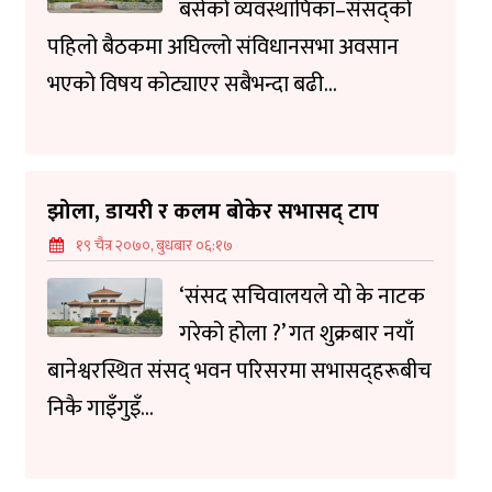
बसेको व्यवस्थापिका–संसद्को
पहिलो बैठकमा अघिल्लो संविधानसभा अवसान
भएको विषय कोट्याएर सबैभन्दा बढी...
झोला, डायरी र कलम बोकेर सभासद् टाप
१९ चैत्र २०७०, बुधबार ०६:१७
‘संसद सचिवालयले यो के नाटक
गरेको होला ?’ गत शुक्रबार नयाँ
बानेश्वरस्थित संसद् भवन परिसरमा सभासद्हरूबीच
निकै गाइँगुइँ...