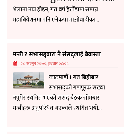
भेलामा मात्र होइन, गत वर्ष हेटौंडामा सम्पन्न
महाधिवेशनमा पनि एनेकपा माओवादीका...
मन्त्री र सभासद्द्वारा नै संसद्लाई बेवास्ता
२८ फाल्गुन २०७०, बुधबार ०८:०८
काठमाडौं । गत बिहीबार
सभासद्को गणपूरक संख्या
नपुगेर स्थगित भएको संसद् बैठक सोमबार
मन्त्रीहरू अनुपस्थित भएकाले स्थगित भयो...