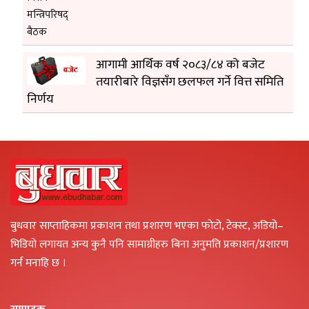
आगामी आर्थिक वर्ष २०८३/८४ को बजेट
तयारीबारे विज्ञसँग छलफल गर्ने वित्त समिति
निर्णय
बुधवार साप्ताहिकमा प्रकाशन तथा प्रशारण भएका फोटो, टेक्स्ट, अडियो–
भिडियो लगायत अन्य कुनै पनि सामाग्रीहरु बिना अनुमति प्रकाशन/प्रशारण
गर्न मनाहि छ ।