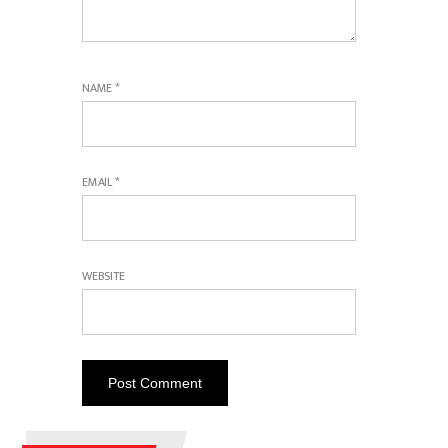
NAME
*
EMAIL
*
WEBSITE