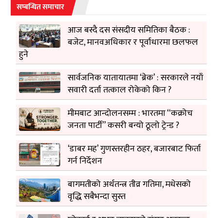
सम्बन्धित समाचार
आज बस्दै दस संसदीय समितिका बैठक :
बजेट, मानवअधिकार र पूर्वाधारमा छलफल
हुने
सार्वजनिक यातायातमा ‘ब्रेक’ : सरकारले नयाँ
सवारी दर्ता तत्काल रोकेको किन ?
मीमबाट आन्दोलनसम्म : भारतमा “कक्रोच
जनता पार्टी” कसरी बन्यो ठूलो ट्रेन्ड ?
‘डाबर मह’ गुणस्तरहीन ठहर, बजारबाट फिर्ता
गर्न निर्देशन
बागमतीको अर्थतन्त्र तीव्र गतिमा, मधेसको
वृद्धि सबैभन्दा सुस्त