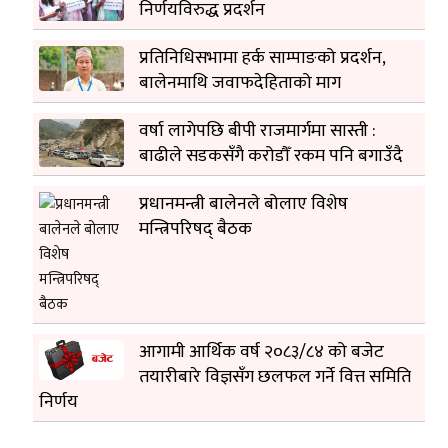
निर्णयविरुद्ध प्रदर्शन
प्रतिनिधिसभामा हर्क साम्पाङको प्रदर्शन,
बालेनमाथि जवाफदेहिताको माग
वर्षा लागेपछि बीपी राजमार्गमा सास्ती :
बाढीले सडकसँगै करोडौँ रकम पनि बगाउँदै
प्रधानमन्त्री बालेनले बोलाए विशेष
मन्त्रिपरिषद् बैठक
आगामी आर्थिक वर्ष २०८३/८४ को बजेट
तयारीबारे विज्ञसँग छलफल गर्ने वित्त समिति
निर्णय