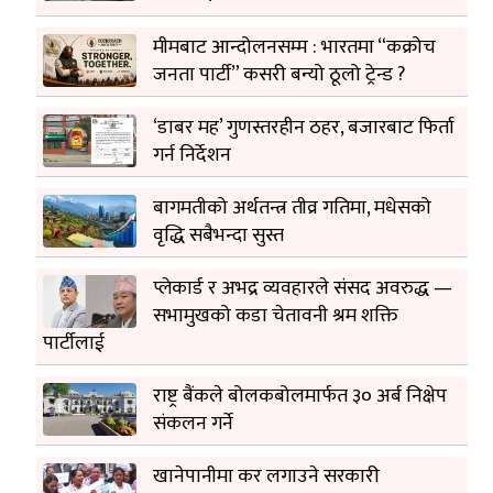
मीमबाट आन्दोलनसम्म : भारतमा “कक्रोच
जनता पार्टी” कसरी बन्यो ठूलो ट्रेन्ड ?
‘डाबर मह’ गुणस्तरहीन ठहर, बजारबाट फिर्ता
गर्न निर्देशन
बागमतीको अर्थतन्त्र तीव्र गतिमा, मधेसको
वृद्धि सबैभन्दा सुस्त
प्लेकार्ड र अभद्र व्यवहारले संसद अवरुद्ध —
सभामुखको कडा चेतावनी श्रम शक्ति
पार्टीलाई
राष्ट्र बैंकले बोलकबोलमार्फत ३० अर्ब निक्षेप
संकलन गर्ने
खानेपानीमा कर लगाउने सरकारी