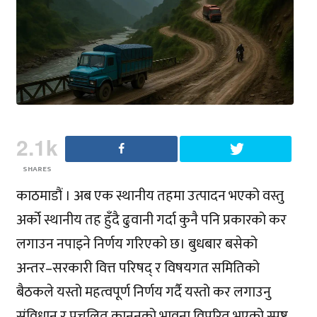
2.1k
SHARES
काठमाडौं । अब एक स्थानीय तहमा उत्पादन भएको वस्तु
अर्को स्थानीय तह हुँदै ढुवानी गर्दा कुनै पनि प्रकारको कर
लगाउन नपाइने निर्णय गरिएको छ। बुधबार बसेको
अन्तर–सरकारी वित्त परिषद् र विषयगत समितिको
बैठकले यस्तो महत्वपूर्ण निर्णय गर्दै यस्तो कर लगाउनु
संविधान र प्रचलित कानुनको भावना विपरित भएको स्पष्ट