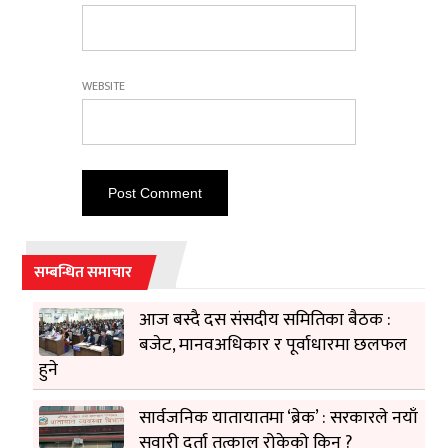
WEBSITE
सम्बन्धित समाचार
आज बस्दै दस संसदीय समितिका बैठक :
बजेट, मानवअधिकार र पूर्वाधारमा छलफल
हुने
सार्वजनिक यातायातमा ‘ब्रेक’ : सरकारले नयाँ
सवारी दर्ता तत्काल रोकेको किन ?