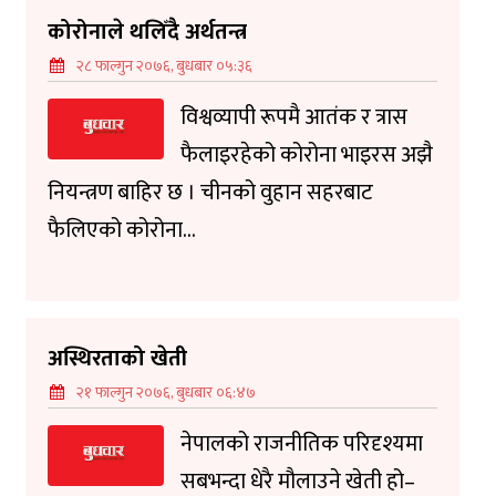
कोरोनाले थलिँदै अर्थतन्त्र
२८ फाल्गुन २०७६, बुधबार ०५:३६
विश्वव्यापी रूपमै आतंक र त्रास
फैलाइरहेको कोरोना भाइरस अझै
नियन्त्रण बाहिर छ । चीनको वुहान सहरबाट
फैलिएको कोरोना...
अस्थिरताको खेती
२१ फाल्गुन २०७६, बुधबार ०६:४७
नेपालको राजनीतिक परिदृश्यमा
सबभन्दा धेरै मौलाउने खेती हो–