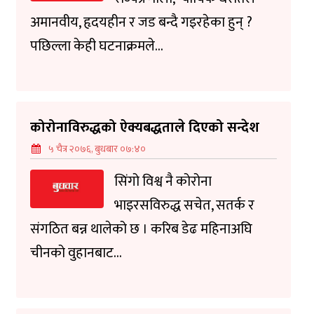
अमानवीय, हृदयहीन र जड बन्दै गइरहेका हुन् ?
पछिल्ला केही घटनाक्रमले...
कोरोनाविरुद्धको ऐक्यबद्धताले दिएको सन्देश
५ चैत्र २०७६, बुधबार ०७:४०
सिंगो विश्व नै कोरोना
भाइरसविरुद्ध सचेत, सतर्क र
संगठित बन्न थालेको छ । करिब डेढ महिनाअघि
चीनको वुहानबाट...