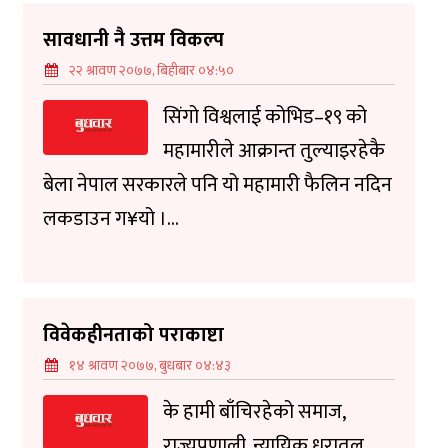
सावधानी नै उत्तम विकल्प
२२ श्रावण २०७७, बिहीबार ०४:५०
सिंगो विश्वलाई कोभिड–१९ को
महामारीले आक्रान्त तुल्याइरहेकै
बेला नेपाल सरकारले पनि यो महामारी फैलिन नदिन
लकडाउन ग¥यो ।...
विवेकहीनताको पराकाष्टा
१४ श्रावण २०७७, बुधबार ०४:४३
के हामी बाँचिरहेको समाज,
राज्यप्रणाली, न्यायिक धरातल