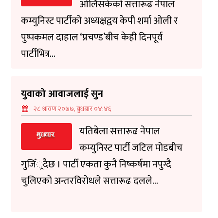
ओर्लिसकेको सत्तारूढ नेपाल
कम्युनिस्ट पार्टीको अध्यक्षद्वय केपी शर्मा ओली र
पुष्पकमल दाहाल ‘प्रचण्ड’बीच केही दिनपूर्व
पार्टीभित्र...
युवाको आवाजलाई सुन
२८ श्रावण २०७७, बुधबार ०४:४६
यतिबेला सत्तारूढ नेपाल
कम्युनिस्ट पार्टी जटिल मोडबीच
गुजिँ्रदैछ । पार्टी एकता कुनै निष्कर्षमा नपुग्दै
चुलिएको अन्तरविरोधले सत्तारूढ दलले...