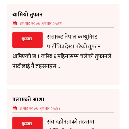
थामियो तुफान
३१ भाद्र २०७७, बुधबार ०५:११
सत्तारूढ नेपाल कम्युनिस्ट
पार्टीभित्र देखा परेको तुफान
थामिएको छ । करिब ६ महिनासम्म चलेको तुफानले
पार्टीलाई नै तहसनहस...
पलाएको आशा
३ भाद्र २०७७, बुधबार ०५:४३
संवादहीनताको तहसम्म