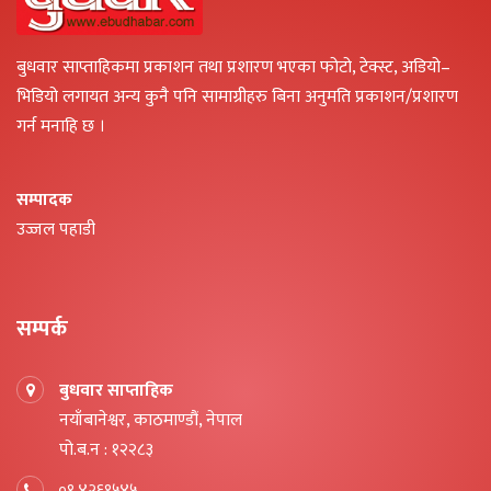
बुधवार साप्ताहिकमा प्रकाशन तथा प्रशारण भएका फोटो, टेक्स्ट, अडियो–
भिडियो लगायत अन्य कुनै पनि सामाग्रीहरु बिना अनुमति प्रकाशन/प्रशारण
गर्न मनाहि छ ।
सम्पादक
उज्जल पहाडी
सम्पर्क
बुधवार साप्ताहिक
नयाँबानेश्वर, काठमाण्डौं, नेपाल
पो.ब.न : १२२८३
०१ ४२६१५४५