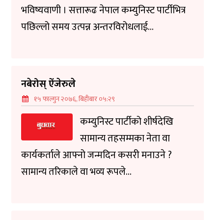
भविष्यवाणी । सत्तारूढ नेपाल कम्युनिस्ट पार्टीभित्र
पछिल्लो समय उत्पन्न अन्तरविरोधलाई...
नबेरोस् ऐंजेरुले
१५ फाल्गुन २०७६, बिहीबार ०५:२९
कम्युनिस्ट पार्टीको शीर्षदेखि
सामान्य तहसम्मका नेता वा
कार्यकर्ताले आफ्नो जन्मदिन कसरी मनाउने ?
सामान्य तरिकाले वा भव्य रूपले...