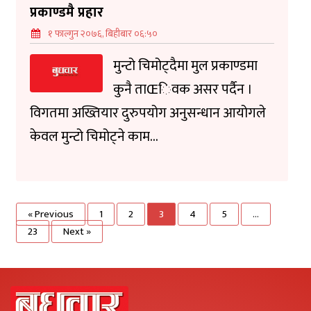
प्रकाण्डमै प्रहार
१ फाल्गुन २०७६, बिहीबार ०६:५०
मुन्टो चिमोट्दैमा मुल प्रकाण्डमा
कुनै ताŒिवक असर पर्दैन ।
विगतमा अख्तियार दुरुपयोग अनुसन्धान आयोगले
केवल मुन्टो चिमोट्ने काम...
« Previous
1
2
3
4
5
…
23
Next »