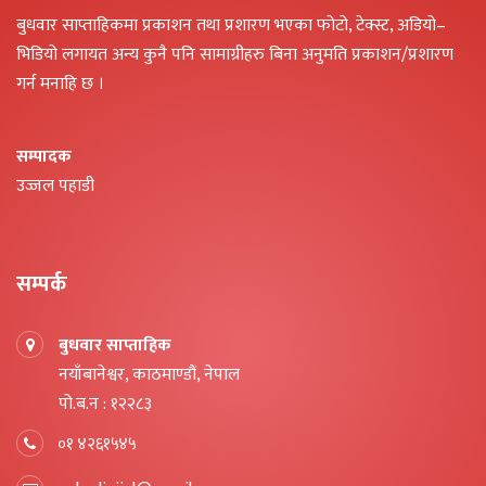
बुधवार साप्ताहिकमा प्रकाशन तथा प्रशारण भएका फोटो, टेक्स्ट, अडियो–
भिडियो लगायत अन्य कुनै पनि सामाग्रीहरु बिना अनुमति प्रकाशन/प्रशारण
गर्न मनाहि छ ।
सम्पादक
उज्जल पहाडी
सम्पर्क
बुधवार साप्ताहिक
नयाँबानेश्वर, काठमाण्डौं, नेपाल
पो.ब.न : १२२८३
०१ ४२६१५४५