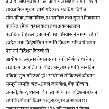
प्रक्रिया अघि बढाएको छ। आयोगले बिहीबार एक विशेष
सार्वजनिक सूचना जारी गर्दै उक्त अवधिमा विभिन्न
संवैधानिक, राजनीतिक, प्रशासनिक तथा सुरक्षा निकायमा
कार्यरत रहेका बहालवाला तथा अवकाशप्राप्त
पदाधिकारीहरूलाई आफ्नो तथा परिवारको नाममा रहेको
स्वदेश तथा विदेशस्थित सम्पत्ति विवरण अनिवार्य रूपमा
पेस गर्न निर्देशन दिएको हो।
आयोगका अनुसार नेपाल सरकारको निर्णय तथा नेपाल
राजपत्रमा प्रकाशित कार्यादेशअनुसार सम्पत्ति छानबिन
प्रक्रिया सुरु गरिएको हो। आयोगले तोकिएको ढाँचामा
सम्पूर्ण सम्पत्ति, चल–अचल जायजेथा, बैंक मौज्दात,
लगानी, शेयर, व्यवसायिक स्वामित्व तथा विदेशमा रहेका
सम्पत्तिसमेतको विवरण खुलाउनुपर्ने जनाएको छ।
सूचनाअनुसार तत्कालीन श्री ५ को सरकार र नेपाल